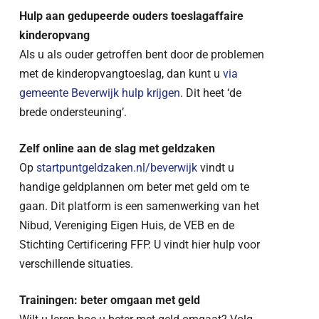
Hulp aan gedupeerde ouders toeslagaffaire
kinderopvang
Als u als ouder getroffen bent door de problemen
met de kinderopvangtoeslag, dan kunt u
via
gemeente Beverwijk hulp krijgen
. Dit heet ‘de
brede ondersteuning’.
Zelf online aan de slag met geldzaken
Op
startpuntgeldzaken.nl/beverwijk
vindt u
handige geldplannen om beter met geld om te
gaan. Dit platform is een samenwerking van het
Nibud, Vereniging Eigen Huis, de VEB en de
Stichting Certificering FFP. U vindt hier hulp voor
verschillende situaties.
Trainingen: beter omgaan met geld
Wilt u leren hoe u beter met geld omgaat? Volg