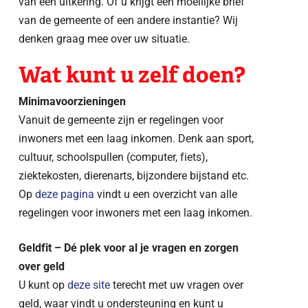
van een uitkering. Of u krijgt een moeilijke brief
van de gemeente of een andere instantie? Wij
denken graag mee over uw situatie.
Wat kunt u zelf doen?
Minimavoorzieningen
Vanuit de gemeente zijn er regelingen voor
inwoners met een laag inkomen. Denk aan sport,
cultuur, schoolspullen (computer, fiets),
ziektekosten, dierenarts, bijzondere bijstand etc.
Op
deze pagina
vindt u een overzicht van alle
regelingen voor inwoners met een laag inkomen.
Geldfit – Dé plek voor al je vragen en zorgen
over geld
U kunt op
deze site
terecht met uw vragen over
geld, waar vindt u ondersteuning en kunt u